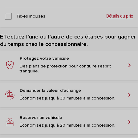
Détails du prix
Taxes incluses
Effectuez l’une ou l’autre de ces étapes pour gagner
du temps chez le concessionnaire.
Protégez votre véhicule
chevron_right
Des plans de protection pour conduire l’esprit
tranquille.
Demander la valeur d’échange
chevron_right
Économisez jusqu’à 30 minutes à la concession.
Réserver un véhicule
chevron_right
Économisez jusqu’à 20 minutes à la concession.