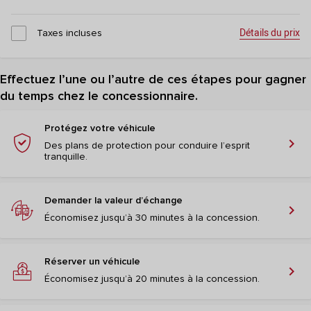
Détails du prix
Taxes incluses
Effectuez l’une ou l’autre de ces étapes pour gagner
du temps chez le concessionnaire.
Protégez votre véhicule
chevron_right
Des plans de protection pour conduire l’esprit
tranquille.
Demander la valeur d’échange
chevron_right
Économisez jusqu’à 30 minutes à la concession.
Réserver un véhicule
chevron_right
Économisez jusqu’à 20 minutes à la concession.