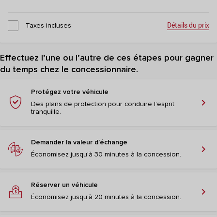
Détails du prix
Taxes incluses
Effectuez l’une ou l’autre de ces étapes pour gagner
du temps chez le concessionnaire.
Protégez votre véhicule
chevron_right
Des plans de protection pour conduire l’esprit
tranquille.
Demander la valeur d’échange
chevron_right
Économisez jusqu’à 30 minutes à la concession.
Réserver un véhicule
chevron_right
Économisez jusqu’à 20 minutes à la concession.